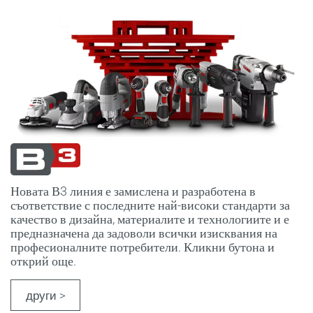
Новата В3 линия е замислена и разработена в
съответствие с последните най-високи стандарти за
качество в дизайна, материалите и технологиите и е
предназначена да задоволи всички изисквания на
професионалните потребители. Кликни бутона и
открий още.
други >