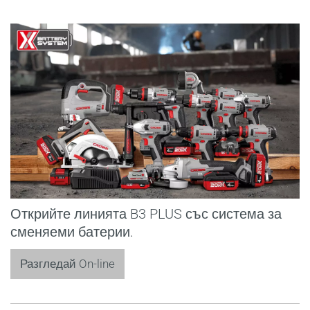
Открийте линията B3 PLUS със система за
сменяеми батерии.
Разгледай On-line