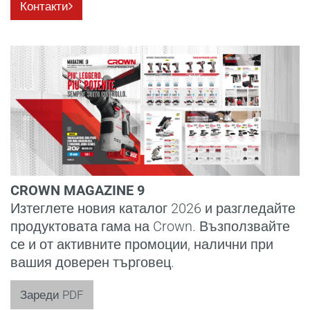
Контакти
CROWN MAGAZINE 9
Изтеглете новия каталог 2026 и разгледайте
продуктовата гама на Crown. Възползвайте
се и от активните промоции, налични при
вашия доверен търговец.
Зареди PDF