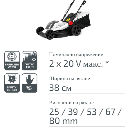
Номинално напрежение
2 x 20 V макс. *
Ширина на рязане
38 cм
Височини на рязане
25 / 39 / 53 / 67 /
80 mm