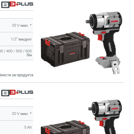
20 V макс. *
1/2" квадрат
00 / 400 / 500 / 600
Нм
ности за продукта
20 V макс. *
5 Ah