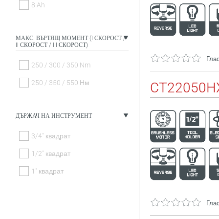
8 Ah
МАКС. ВЪРТЯЩ МОМЕНТ (I СКОРОСТ /
II СКОРОСТ / III СКОРОСТ)
Глас
250 / 300 / 350 Nm
250 / 350 / 550 Нм
CT22050H
ДЪРЖАЧ НА ИНСТРУМЕНТ
3/4" квадрат
1/2" квадрат
1" квадрат
Глас