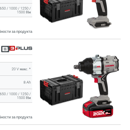
650 / 1000 / 1250 /
1500 Нм
ности за продукта
20 V макс. *
8 Ah
650 / 1000 / 1250 /
1500 Нм
ности за продукта