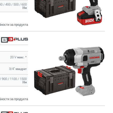
00 / 400 / 500 / 600
Нм
ности за продукта
20 V макс. *
3/4" квадрат
/ 900 / 1100 / 1500
Нм
ности за продукта