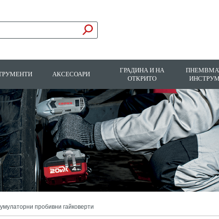
ГРАДИНА И НА
ПНЕМВМА
ТРУМЕНТИ
АКСЕСОАРИ
ОТКРИТО
ИНСТРУ
умулаторни пробивни гайковерти