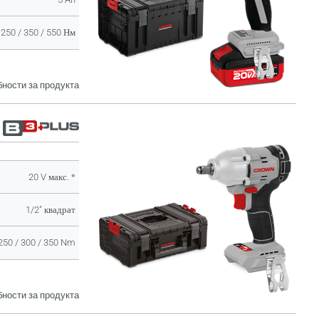
250 / 350 / 550 Нм
ности за продукта
20 V макс. *
1/2" квадрат
250 / 300 / 350 Nm
ности за продукта