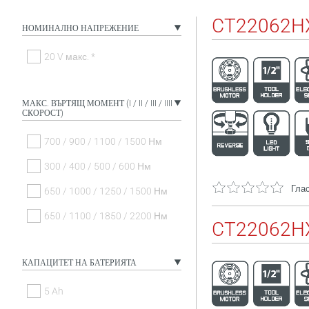
CT22062H
НОМИНАЛНО НАПРЕЖЕНИЕ
20 V макс. *
МАКС. ВЪРТЯЩ МОМЕНТ (I / II / III / IIII
СКОРОСТ)
700 / 900 / 1100 / 1500 Нм
300 / 400 / 500 / 600 Нм
Глас
650 / 1000 / 1250 / 1500 Нм
650 / 1100 / 1850 / 2200 Нм
CT22062HX
КАПАЦИТЕТ НА БАТЕРИЯТА
5 Ah