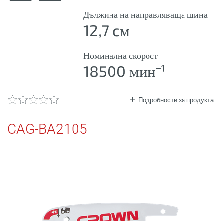
Дължина на направляваща шина
12,7 cм
Номинална скорост
18500 минˉ¹
Подробности за продукта
CAG-BA2105