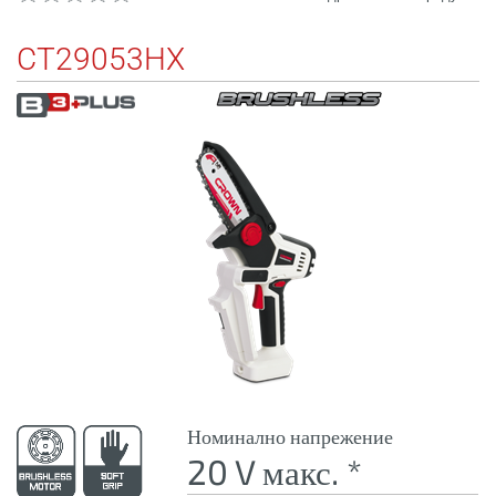
CT29053HX
Номинално напрежение
20 V макс. *