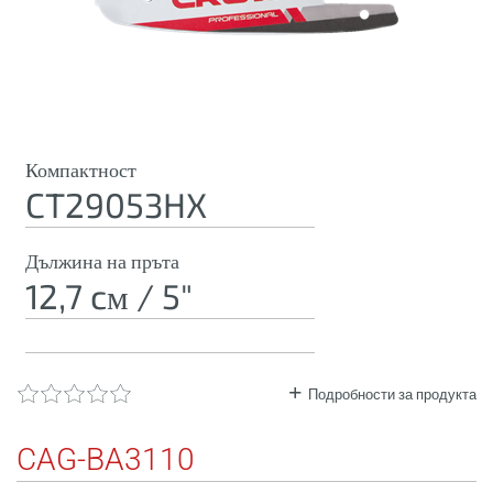
Компактност
CT29053HX
Дължина на пръта
12,7 cм / 5"
Подробности за продукта
CAG-BA3110