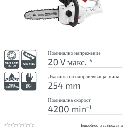
Номинално напрежение
20 V макс. *
Дължина на направляваща шина
254 mm
Номинална скорост
4200 minˉ¹
Подробности за продукта