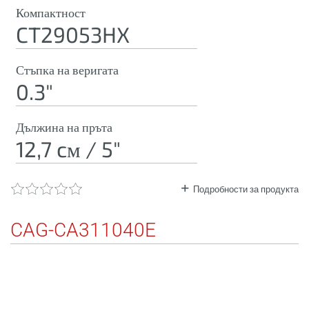
Компактност
CT29053HX
Стъпка на веригата
0.3"
Дължина на пръта
12,7 cм / 5"
Подробности за продукта
CAG-CA311040E