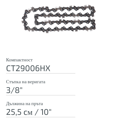
Компактност
CT29006HX
Стъпка на веригата
3/8"
Дължина на пръта
25,5 cм / 10"