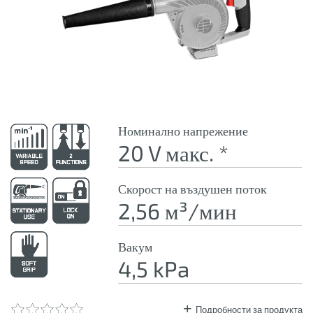
Номинално напрежение
20 V макс. *
Скорост на въздушен поток
2,56 м³/мин
Вакум
4,5 kPa
Подробности за продукта