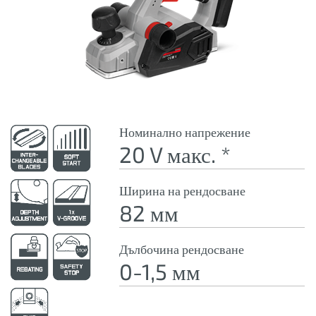
Номинално напрежение
20 V макс. *
Ширина на рендосване
82 мм
Дълбочина рендосване
0-1,5 мм