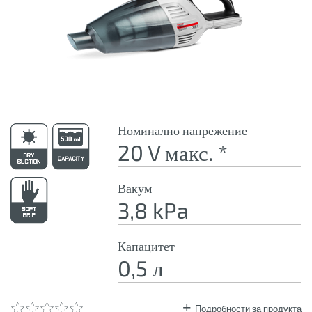
Номинално напрежение
20 V макс. *
Вакум
3,8 kPa
Капацитет
0,5 л
Подробности за продукта