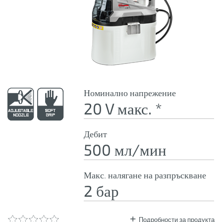
Номинално напрежение
20 V макс. *
Дебит
500 мл/мин
Макс. налягане на разпръскване
2 бар
Подробности за продукта