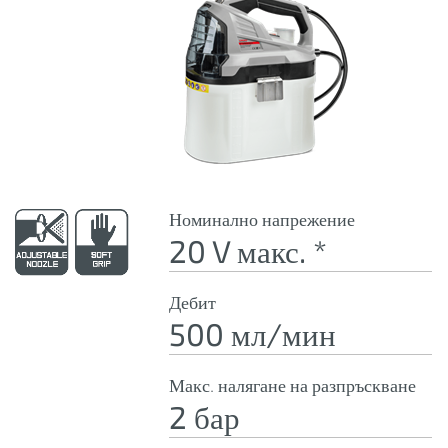
Номинално напрежение
20 V макс. *
Дебит
500 мл/мин
Макс. налягане на разпръскване
2 бар