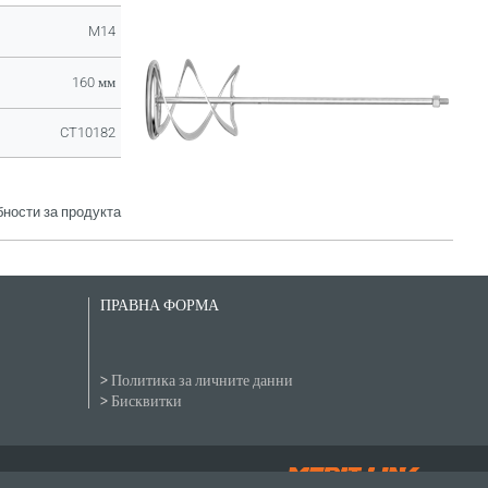
M14
160 мм
CT10182
ности за продукта
ПРАВНА ФОРМА
Политика за личните данни
Бисквитки