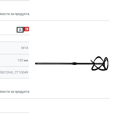
ности за продукта
M14
120 мм
26012HX, CT10049
ности за продукта