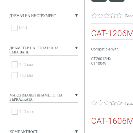
ДЪРЖАЧ НА ИНСТРУМЕНТ
Глас
M14
CAT-1206
ДИАМЕТЪР НА ЛОПАТКА ЗА
Compatible with:
СМЕСВАНЕ
CT26012HX
CT10049
120 мм
160 мм
МАКСИМАЛЕН ДИАМЕТЪР НА
БЪРКАЛКАТА
Глас
120 mm
CAT-1606
КОМПАКТНОСТ