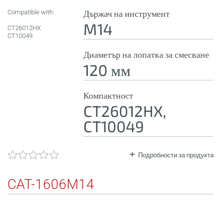
Compatible with:
Държач на инструмент
M14
CT26012HX
CT10049
Диаметър на лопатка за смесване
120 мм
Компактност
CT26012HX,
CT10049
Подробности за продукта
CAT-1606M14