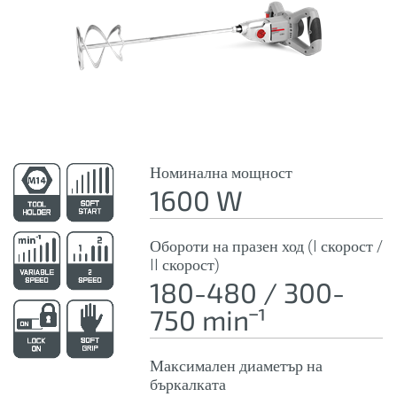
Номинална мощност
1600 W
Обороти на празен ход (I скорост /
II скорост)
180-480 / 300-
750 minˉ¹
Максимален диаметър на
бъркалката