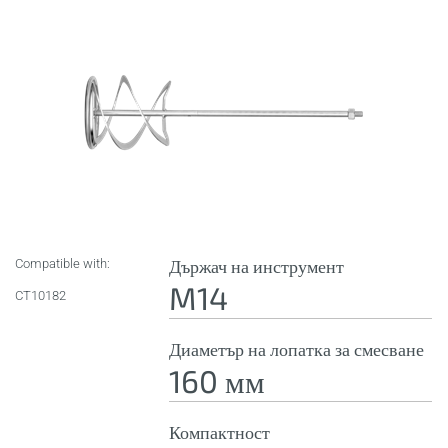
Compatible with:
Държач на инструмент
M14
CT10182
Диаметър на лопатка за смесване
160 мм
Компактност