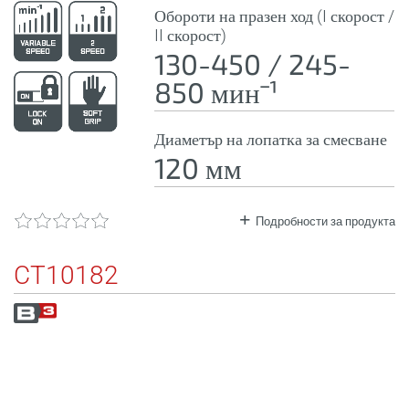
Обороти на празен ход (I скорост /
II скорост)
130-450 / 245-
850 минˉ¹
Диаметър на лопатка за смесване
120 мм
Подробности за продукта
CT10182