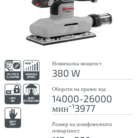
Номинална мощност
380 W
Обороти на празен ход
14000-26000
минˉ¹3977
Размер на шлифовъчната
повърхност