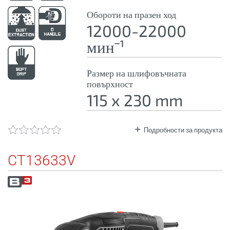
Обороти на празен ход
12000-22000
минˉ¹
Размер на шлифовъчната
повърхност
115 x 230 mm
Подробности за продукта
CT13633V