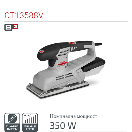
CT13588V
Номинална мощност
350 W