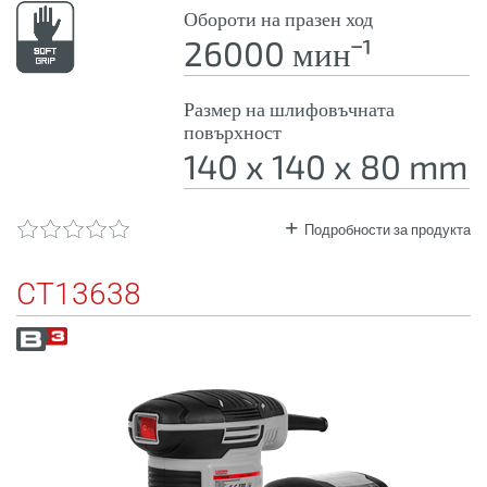
Обороти на празен ход
26000 минˉ¹
Размер на шлифовъчната
повърхност
140 x 140 x 80 mm
Подробности за продукта
CT13638