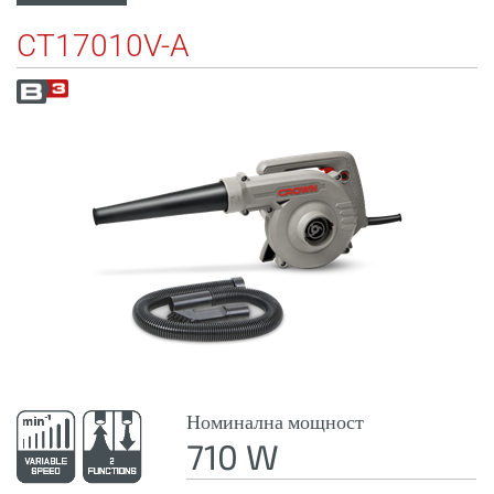
CT17010V-A
Номинална мощност
710 W