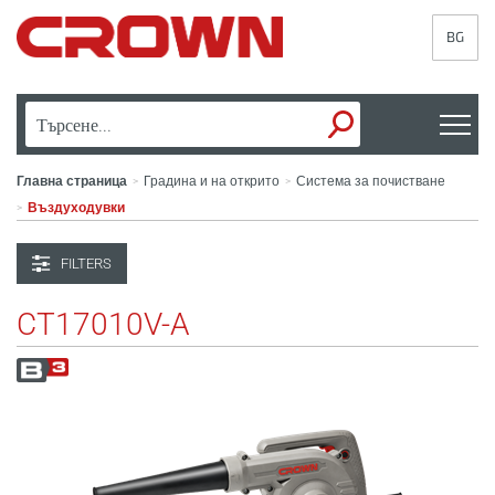
BG
Главна страница
Градина и на открито
Система за почистване
>
>
Въздуходувки
>
FILTERS
CT17010V-A