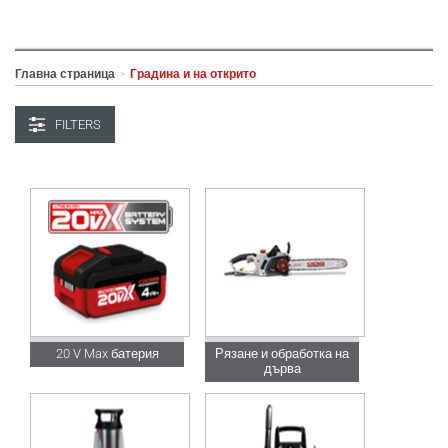
Главна страница
Градина и на открито
>
FILTERS
20 V Max батерия
Рязане и обработка на
дърва