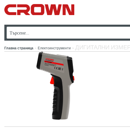
ДИГИТАЛНИ ИЗМЕР
Главна страница
Електоинструменти
>
>