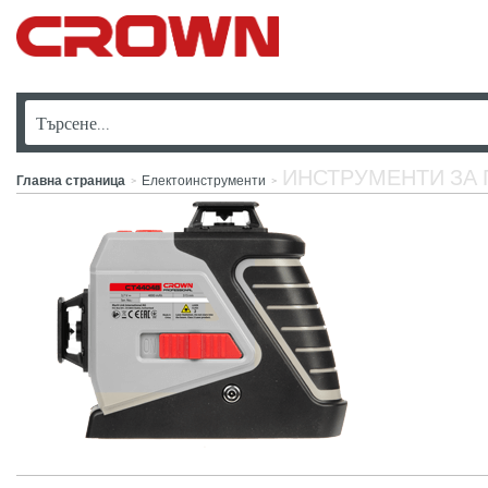
ИНСТРУМЕНТИ ЗА
Главна страница
Електоинструменти
>
>