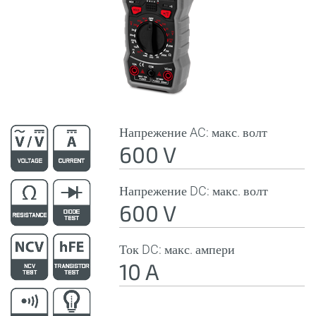
Напрежение AC: макс. волт
600 V
Напрежение DC: макс. волт
600 V
Ток DC: макс. ампери
10 A