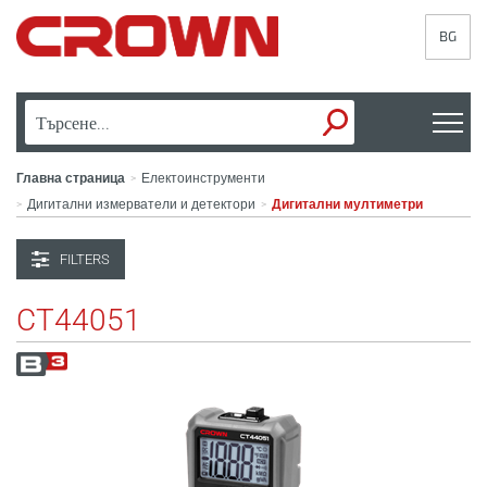
BG
Главна страница
Електоинструменти
>
Дигитални измерватели и детектори
Дигитални мултиметри
>
>
FILTERS
CT44051