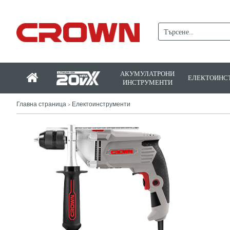
АКУМУЛАТРОНИ
ЕЛЕКТОИНС
ИНСТРУМЕНТИ
Главна страница
Електоинструменти
>