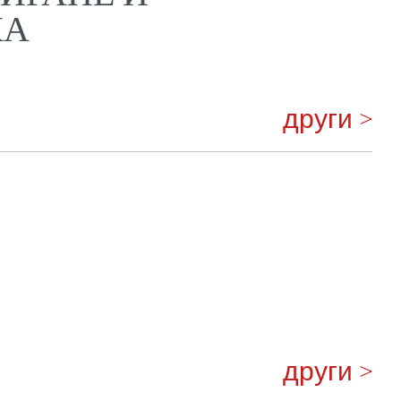
КА
други >
други >