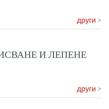
други >
ИСВАНЕ И ЛЕПЕНЕ
други >