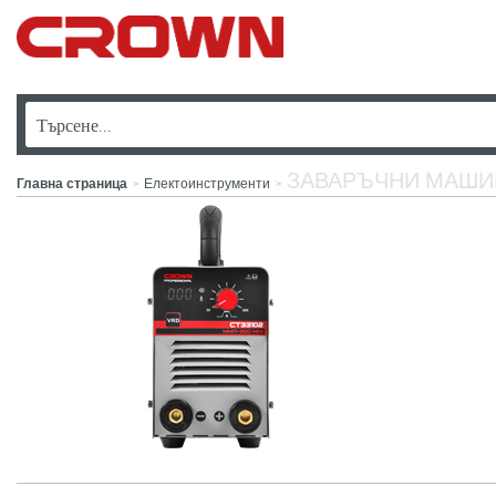
ЗАВАРЪЧНИ МАШИ
Главна страница
Електоинструменти
>
>