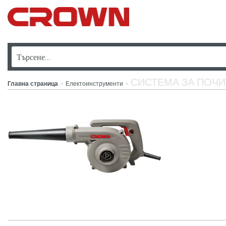
СИСТЕМА ЗА ПОЧ
Главна страница
Електоинструменти
>
>