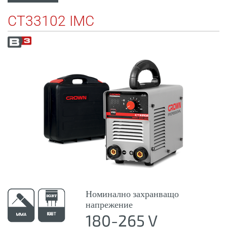
CT33102 IMC
Номинално захранващо
напрежение
180-265 V