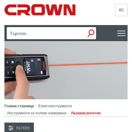
BG
Главна страница
Електоинструменти
>
Инструменти за полево измерване
Лазерни ролетки
>
>
FILTERS