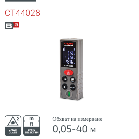
CT44028
Обхват на измерване
0,05-40 м