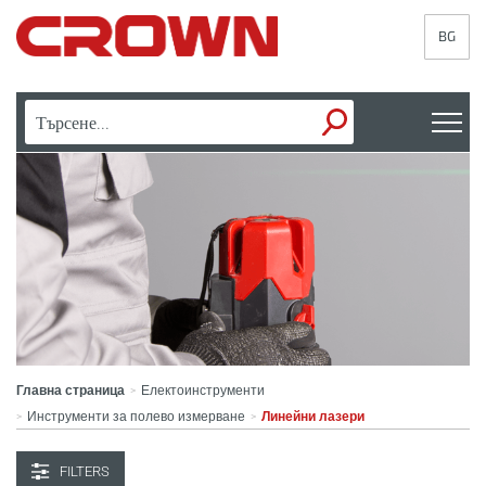
BG
Главна страница
Електоинструменти
>
Инструменти за полево измерване
Линейни лазери
>
>
FILTERS