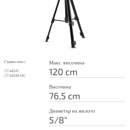
Съвместим с:
Макс. височина
120 cm
CT44047
CT44048 MC
Височина
76,5 cm
Диаметър на жилото
5/8"