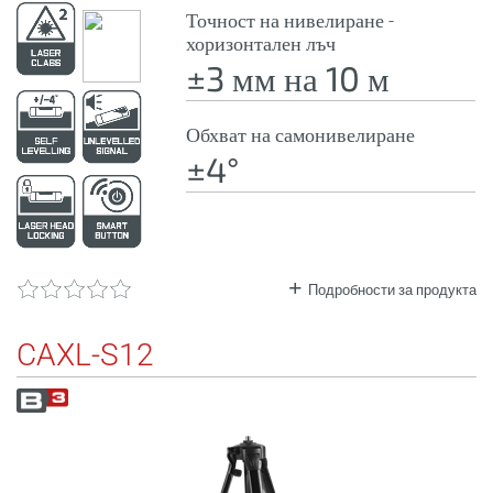
Точност на нивелиране -
хоризонтален лъч
±3 мм на 10 м
Обхват на самонивелиране
±4°
Подробности за продукта
CAXL-S12