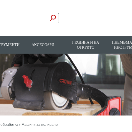
ГРАДИНА И НА
ПНЕМВМА
ТРУМЕНТИ
АКСЕСОАРИ
ОТКРИТО
ИНСТРУ
ообработка
Машини за полиране
>