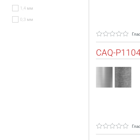
1,4 мм
0,3 мм
Глас
CAQ-P110
Глас