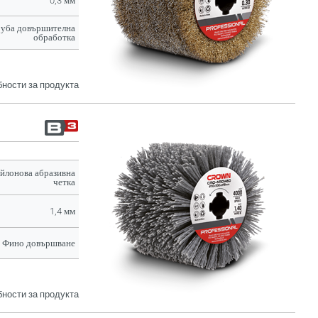
0,3 мм
руба довършителна
обработка
ности за продукта
йлонова абразивна
четка
1,4 мм
Фино довършване
ности за продукта