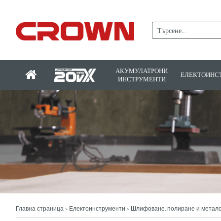
АКУМУЛАТРОНИ
ЕЛЕКТОИНС
ИНСТРУМЕНТИ
Главна страница
Електоинструменти
Шлифоване, полиране и метал
>
>