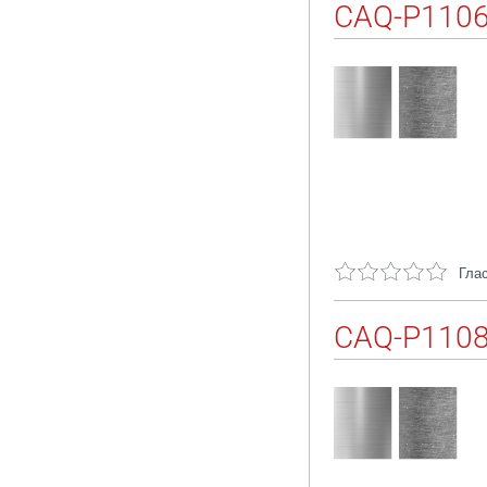
CAQ-P110
Глас
CAQ-P110