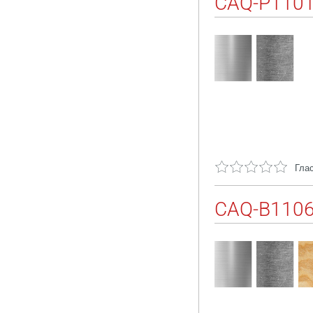
CAQ-P110
Глас
CAQ-B110