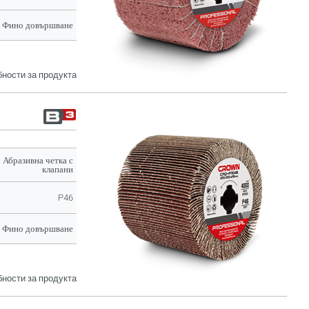
Фино довършване
ности за продукта
Абразивна четка с
клапани
P46
Фино довършване
ности за продукта