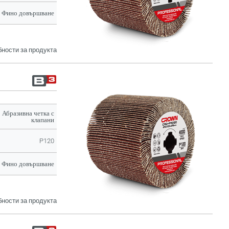
Фино довършване
ности за продукта
Абразивна четка с
клапани
P120
Фино довършване
ности за продукта