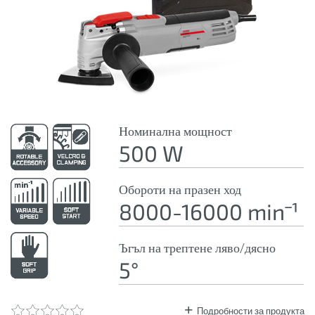
Номинална мощност
500 W
Обороти на празен ход
8000-16000 minˉ¹
Ъгъл на трептене ляво/дясно
5°
Подробности за продукта