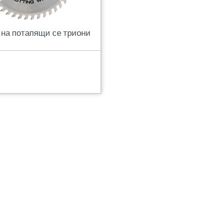
 на потапящи се триони