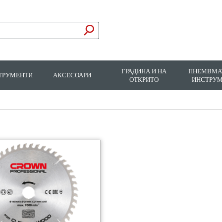
ГРАДИНА И НА
ПНЕМВМА
ТРУМЕНТИ
АКСЕСОАРИ
ОТКРИТО
ИНСТРУ