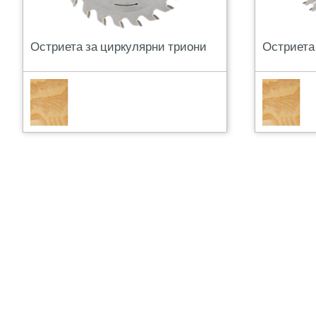
Остриета за циркулярни триони
Остриета