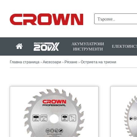
АКУМУЛАТРОНИ
ЕЛЕКТОИНС
ИНСТРУМЕНТИ
Главна страница
Аксесоари
Рязане
Остриета на триони
>
>
>