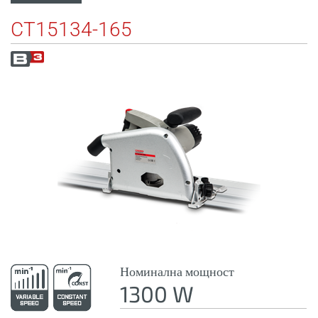
CT15134-165
Номинална мощност
1300 W