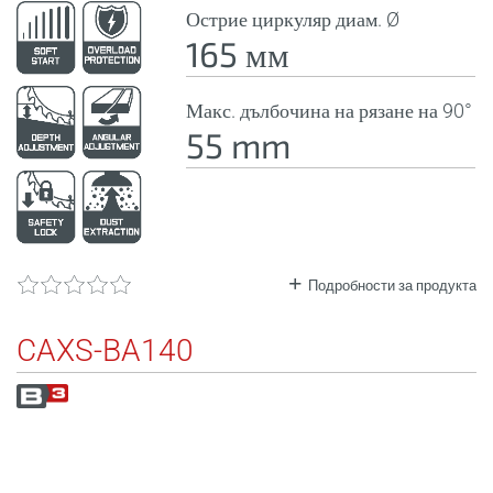
Острие циркуляр диам. Ø
165 мм
Макс. дълбочина на рязане на 90°
55 mm
Подробности за продукта
CAXS-BA140