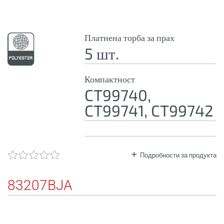
Платнена торба за прах
5 шт.
Компактност
CT99740,
CT99741, CT99742
Подробности за продукта
83207BJA