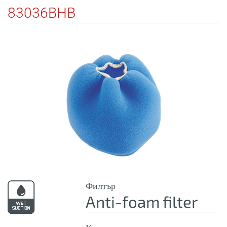
83036BHB
Филтър
Anti-foam filter