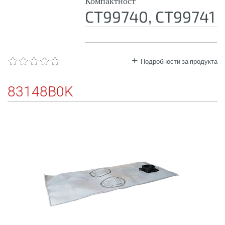
Компактност
CT99740, CT99741
Подробности за продукта
83148B0K