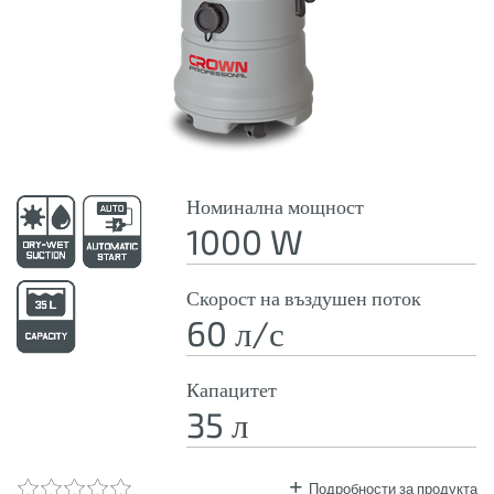
Номинална мощност
1000 W
Скорост на въздушен поток
60 л/с
Капацитет
35 л
Подробности за продукта