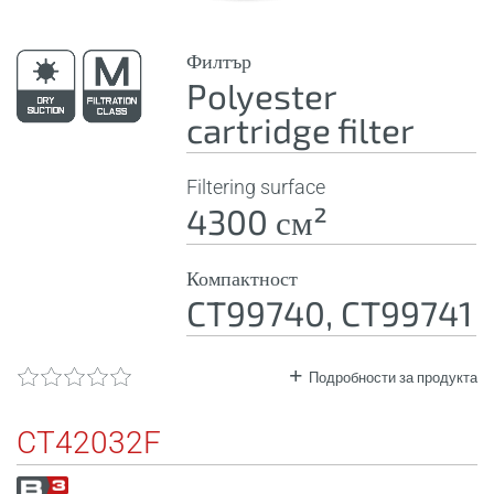
Филтър
Polyester
cartridge filter
Filtering surface
4300 см²
Компактност
CT99740, CT99741
Подробности за продукта
CT42032F