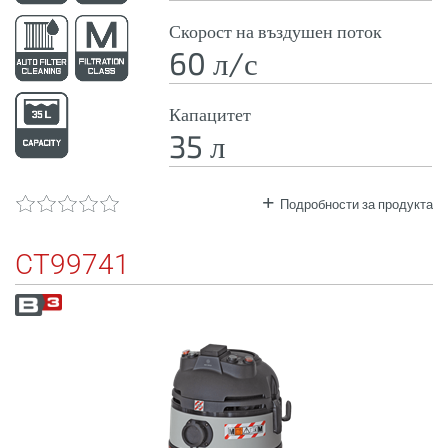
Скорост на въздушен поток
60 л/с
Капацитет
35 л
Подробности за продукта
CT99741