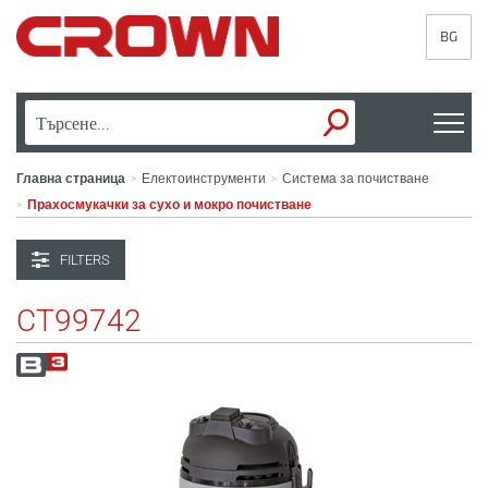
BG
Главна страница
Електоинструменти
Система за почистване
>
>
Прахосмукачки за сухо и мокро почистване
>
FILTERS
CT99742