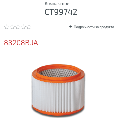
Компактност
CT99742
Подробности за продукта
83208BJA