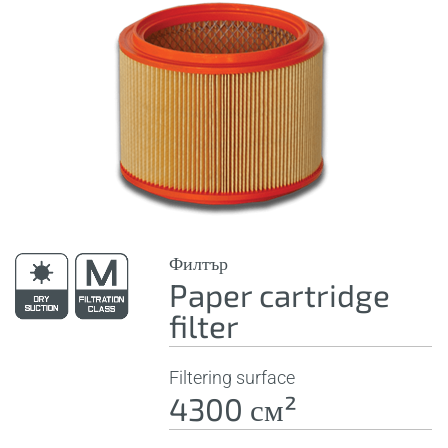
Филтър
Paper cartridge
filter
Filtering surface
4300 см²