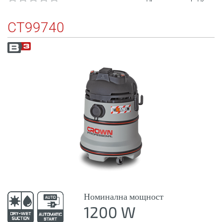
CT99740
Номинална мощност
1200 W