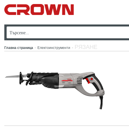
РЯЗАНЕ
Главна страница
Електоинструменти
>
>