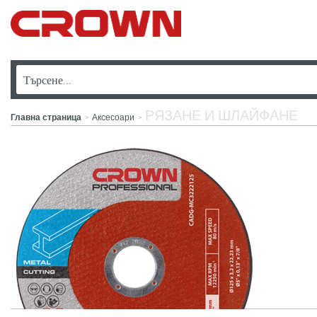
РЯЗАНЕ И ШЛАЙФАНЕ
Главна страница
Аксесоари
>
>