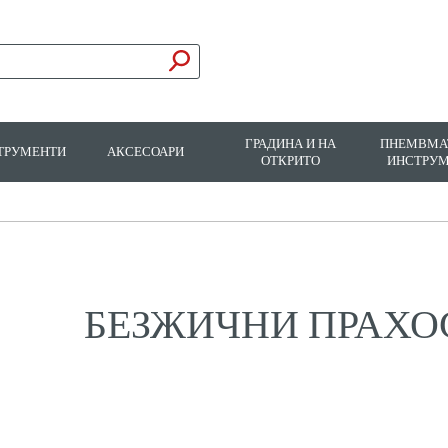
ГРАДИНА И НА
ПНЕМВМА
ТРУМЕНТИ
АКСЕСОАРИ
ОТКРИТО
ИНСТРУ
БЕЗЖИЧНИ ПРАХ