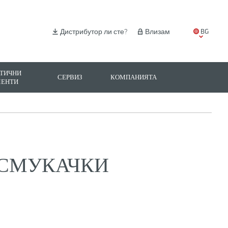
BG
Дистрибутор ли сте?
Влизам
EN
IT
ТИЧНИ
СЕРВИЗ
КОМПАНИЯТА
МЕНТИ
ES
PL
ОСМУКАЧКИ