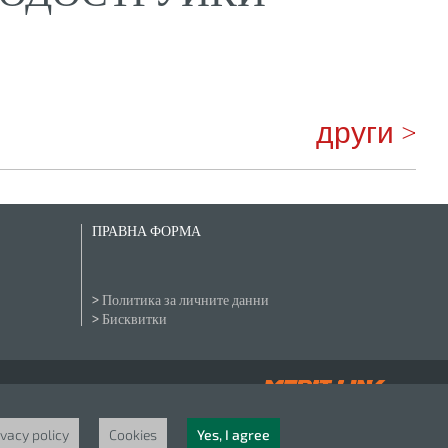
други >
ПРАВНА ФОРМА
Политика за личните данни
Бисквитки
ivacy policy
Cookies
Yes, I agree