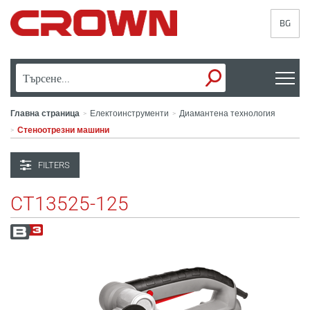
BG
Главна страница
Електоинструменти
Диамантена технология
>
>
Стеноотрезни машини
>
FILTERS
CT13525-125