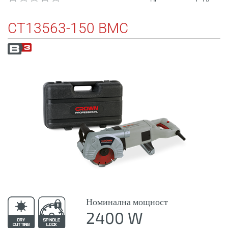
CT13563-150 BMC
Номинална мощност
2400 W