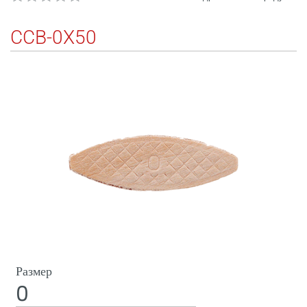
CCB-0X50
Размер
0