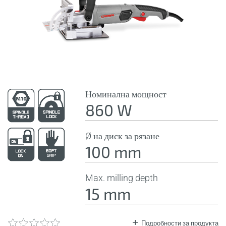
Номинална мощност
860 W
Ø на диск за рязане
100 mm
Max. milling depth
15 mm
Подробности за продукта