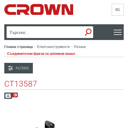
BG
Главна страница
Електоинструменти
Рязане
>
>
Съединителни фрези за шпонков канал
>
FILTERS
CT13587