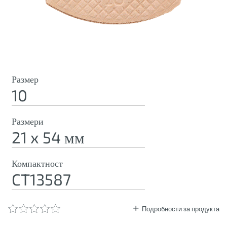
Размер
10
Размери
21 x 54 мм
Компактност
CT13587
Подробности за продукта