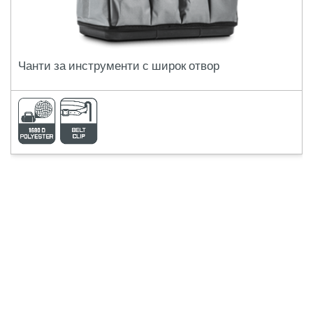
Чанти за инструменти с широк отвор