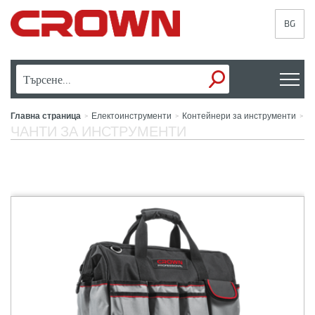
BG
Главна страница
Електоинструменти
Контейнери за инструменти
>
>
>
ЧАНТИ ЗА ИНСТРУМЕНТИ