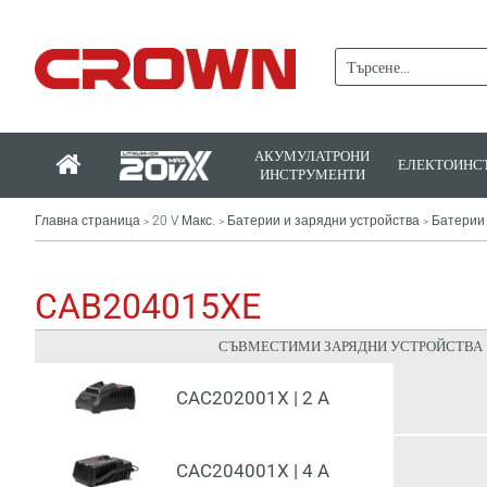
АКУМУЛАТРОНИ
ЕЛЕКТОИНС
ИНСТРУМЕНТИ
Главна страница
20 V Макс.
Батерии и зарядни устройства
Батерии
>
>
>
CAB204015XE
СЪВМЕСТИМИ ЗАРЯДНИ УСТРОЙСТВА
CAC202001X | 2 A
CAC204001X | 4 A