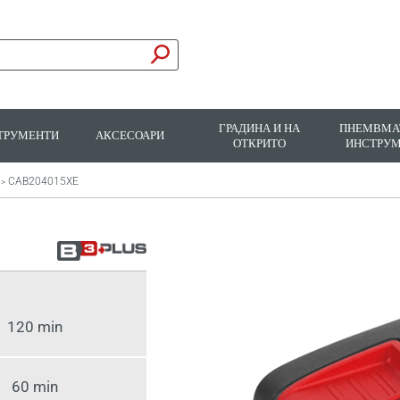
ГРАДИНА И НА
ПНЕМВМА
ТРУМЕНТИ
АКСЕСОАРИ
ОТКРИТО
ИНСТРУ
CAB204015XE
>
120 min
60 min