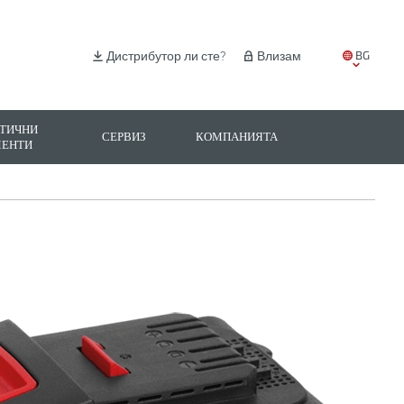
BG
Дистрибутор ли сте?
Влизам
EN
IT
ТИЧНИ
СЕРВИЗ
КОМПАНИЯТА
МЕНТИ
ES
PL