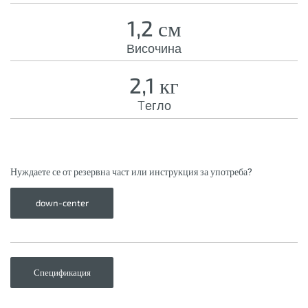
1,2 см
Височина
2,1 кг
Tегло
Нуждаете се от резервна част или инструкция за употреба?
down-center
Спецификация