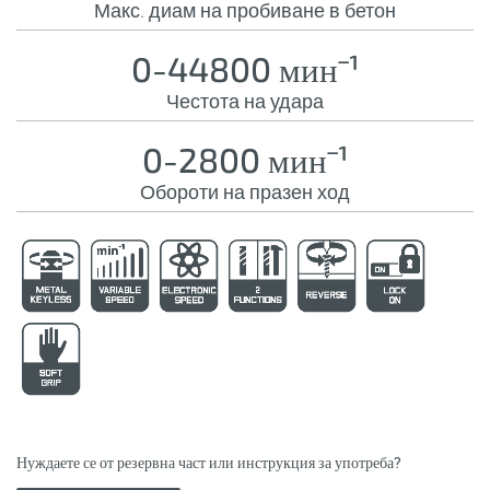
Макс. диам на пробиване в бетон
0-44800 минˉ¹
Честота на удара
0-2800 минˉ¹
Обороти на празен ход
Нуждаете се от резервна част или инструкция за употреба?