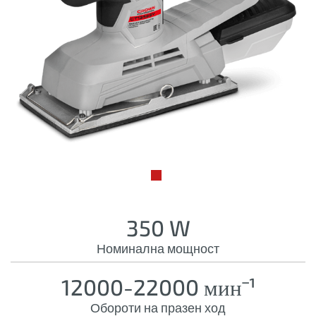
350 W
Номинална мощност
12000-22000 минˉ¹
Обороти на празен ход