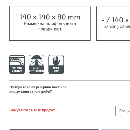
140 x 140 x 80 mm
- / 140 
Размер на шлифовъчната
Sanding paper
повърхност
Нуждаете се от резервна част или
инструкция за употреба?
Гласувайте за този продукт
Специ