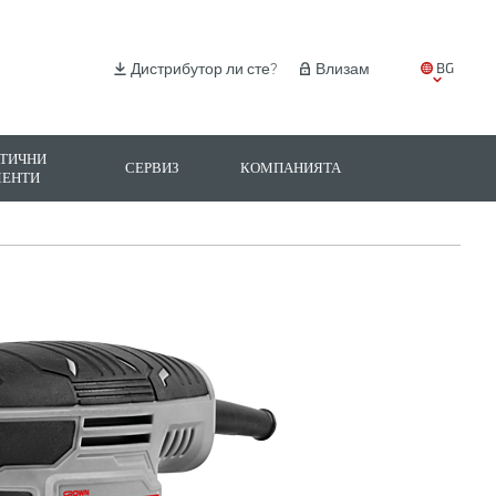
BG
Дистрибутор ли сте?
Влизам
EN
IT
ТИЧНИ
СЕРВИЗ
КОМПАНИЯТА
МЕНТИ
ES
PL