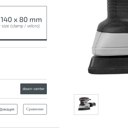
x 140 x 80 mm
 size (clamp / velcro)
down-center
Сравнение
фикация