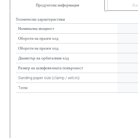
Продуктова информация
Ка
Технически характеристики
Номинална мощност
Обороти на празен ход
Обороти на празен ход
Диаметър на орбиталния ход
Размер на шлифовъчната повърхност
Sanding paper size (clamp / velcro)
Tегло