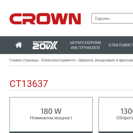
АКУМУЛАТРОНИ
ЕЛЕКТОИНС
ИНСТРУМЕНТИ
Главна страница
Електоинструменти
Шкурене, рендосване и фрезов
>
>
CT13637
180 W
130
Номинална мощност
Обороти