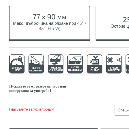
77 x 90 мм
2
Макс. дълбочина на рязане при 45° /
Острие ц
45° (H x W)
Нуждаете се от резервна част или
инструкция за употреба?
Гласувайте за този продукт
Специ