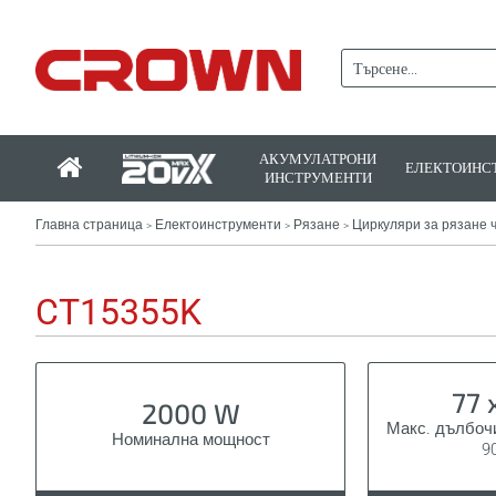
АКУМУЛАТРОНИ
ЕЛЕКТОИНС
ИНСТРУМЕНТИ
Главна страница
Електоинструменти
Рязане
Циркуляри за рязане 
>
>
>
CT15355K
77 
2000 W
Макс. дълбочи
Номинална мощност
9