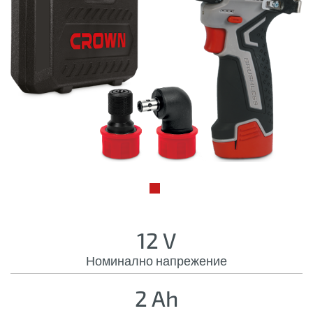
12 V
Номинално напрежение
2 Ah