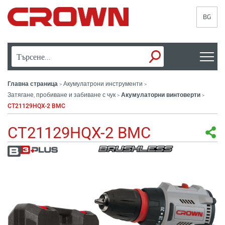
BG
Главна страница
Акумулатрони инструменти
>
>
Затягане, пробиване и забиване с чук
Акумулаторни винтоверти
>
>
CT21129HQX-2 BMC
CT21129HQX-2 BMC