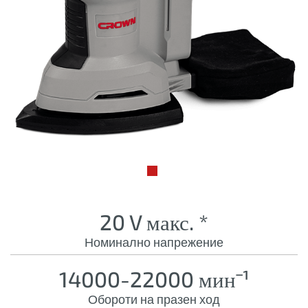
20 V макс. *
Номинално напрежение
14000-22000 минˉ¹
Обороти на празен ход