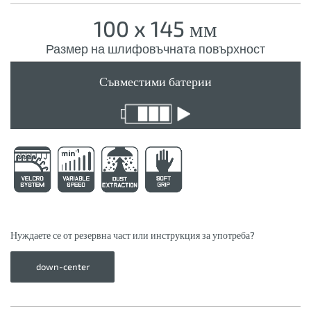
100 x 145 мм
Размер на шлифовъчната повърхност
Съвместими батерии
Нуждаете се от резервна част или инструкция за употреба?
down-center