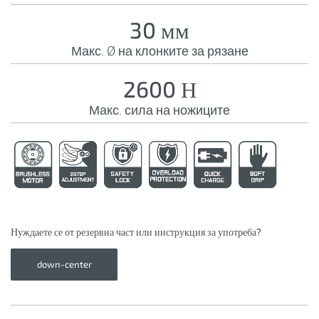
30 мм
Макс. Ø на клонките за рязане
2600 Н
Макс. сила на ножиците
Нуждаете се от резервна част или инструкция за употреба?
down-center