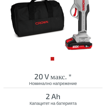
20 V макс. *
Номинално напрежение
2 Ah
Капацитет на батерията