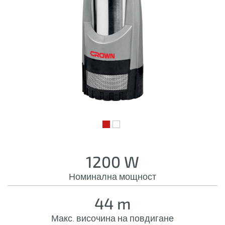
1200 W
Номинална мощност
44 m
Макс. височина на повдигане