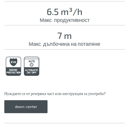
6.5 m³/h
Макс. продуктивност
7 m
Макс. дълбочина на потапяне
Нуждаете се от резервна част или инструкция за употреба?
down-center