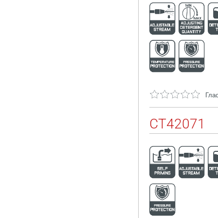
Глас
CT42071