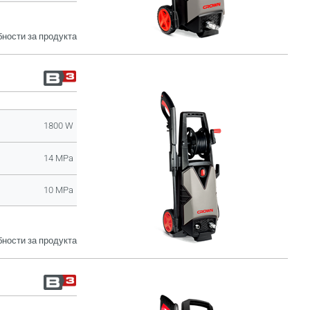
ности за продукта
1800 W
14 MPa
10 MPa
ности за продукта