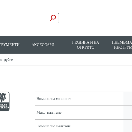
ГРАДИНА И НА
ПНЕМВМА
ТРУМЕНТИ
АКСЕСОАРИ
ОТКРИТО
ИНСТРУ
струйки
Номинална мощност
Макс. налягане
Hоминално налягане