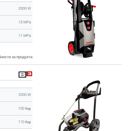
2000 W
15 MPa
11 MPa
ности за продукта
2000 W
150 бар
110 бар