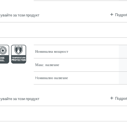
Подроб
увайте за този продукт
Номинална мощност
Макс. налягане
Hоминално налягане
Подроб
увайте за този продукт