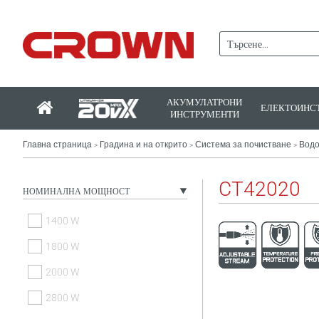
АКУМУЛАТРОНИ
ЕЛЕКТОИНС
ИНСТРУМЕНТИ
Главна страница
Градина и на открито
Система за почистване
Водо
>
>
>
CT42020
НОМИНАЛНА МОЩНОСТ
1400 W
1800 W
2000 W
2800 W