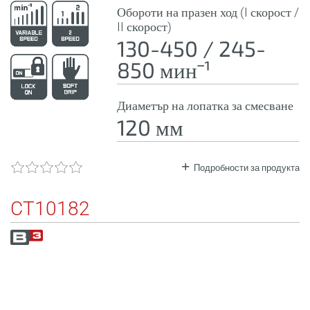
Обороти на празен ход (I скорост /
II скорост)
130-450 / 245-
850 минˉ¹
Диаметър на лопатка за смесване
120 мм
Подробности за продукта
CT10182