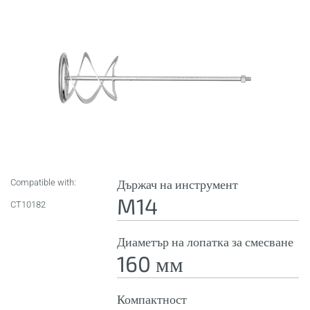
Compatible with:
Държач на инструмент
M14
CT10182
Диаметър на лопатка за смесване
160 мм
Компактност