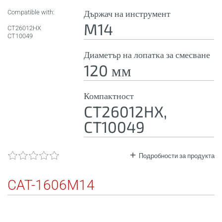
Compatible with:
Държач на инструмент
M14
CT26012HX
CT10049
Диаметър на лопатка за смесване
120 мм
Компактност
CT26012HX,
CT10049
Подробности за продукта
CAT-1606M14