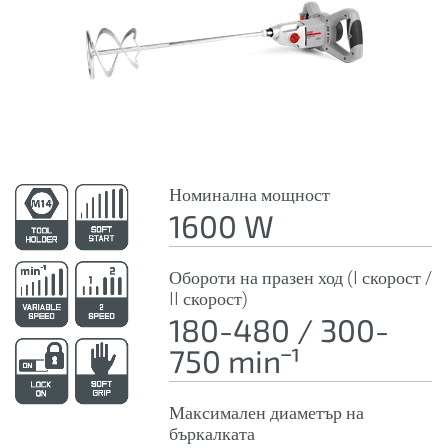
Номинална мощност
1600 W
Обороти на празен ход (I скорост /
II скорост)
180-480 / 300-
750 minˉ¹
Максимален диаметър на
бъркалката