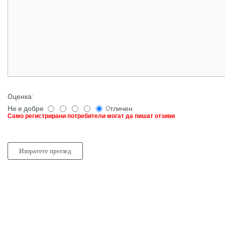
Oценка
:
Не е добре
Oтличен
Само регистрирани потребители могат да пишат отзиви