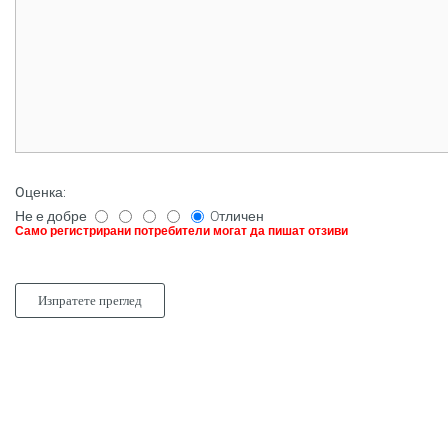
Oценка
:
Не е добре
Oтличен
Само регистрирани потребители могат да пишат отзиви