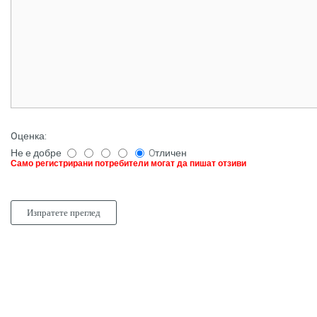
Oценка
:
Не е добре
Oтличен
Само регистрирани потребители могат да пишат отзиви